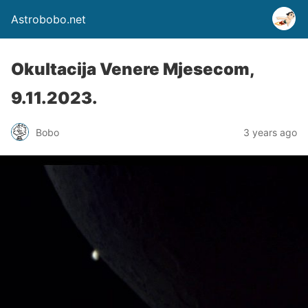
Astrobobo.net
Okultacija Venere Mjesecom,
9.11.2023.
Bobo
3 years ago