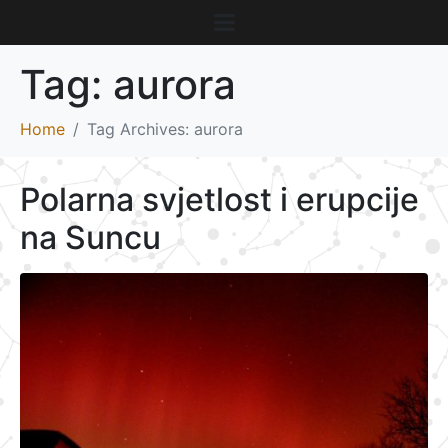
Tag:
aurora
Home
Tag Archives: aurora
Polarna svjetlost i erupcije
na Suncu