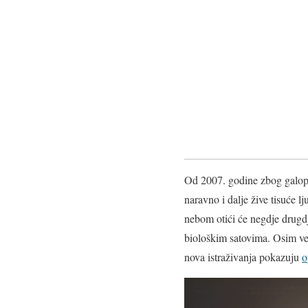
Od 2007. godine zbog galopi
naravno i dalje žive tisuće 
nebom otići će negdje drugdje,
biološkim satovima. Osim v
nova istraživanja pokazuju
o