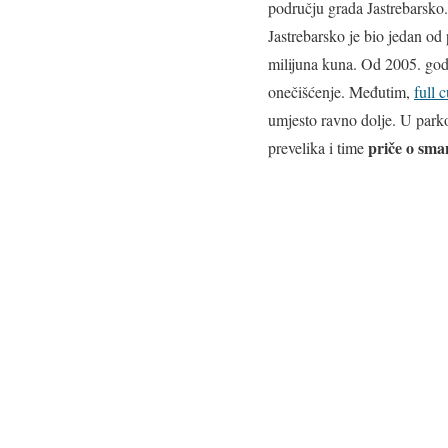
području grada Jastrebarsko.
Jastrebarsko je bio jedan od
milijuna kuna. Od 2005. godin
onečišćenje. Međutim,
full c
umjesto ravno dolje. U parkov
priče o sma
prevelika i time