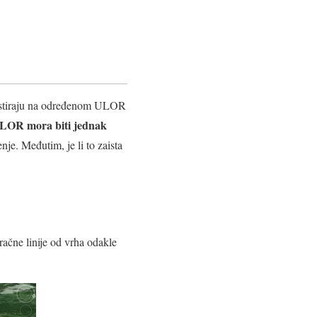
nzistiraju na određenom ULOR
LOR mora biti jednak
e. Međutim, je li to zaista
račne linije od vrha odakle