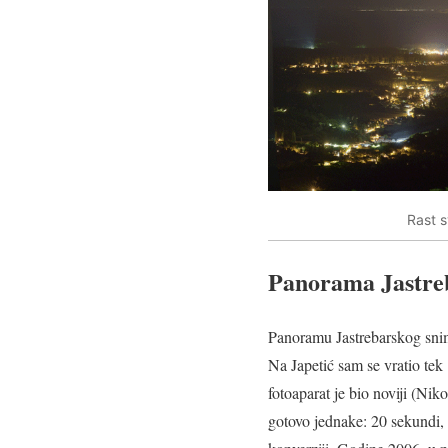
Rast s
Panorama Jastre
Panoramu Jastrebarskog snim
Na Japetić sam se vratio te
fotoaparat je bio noviji (N
gotovo jednake: 20 sekundi, 