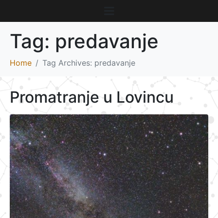
Tag:
predavanje
Home
Tag Archives: predavanje
Promatranje u Lovincu