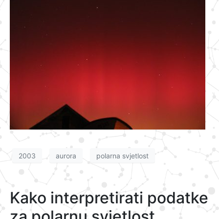
2003
aurora
polarna svjetlost
Kako interpretirati podatke
za polarnu svjetlost