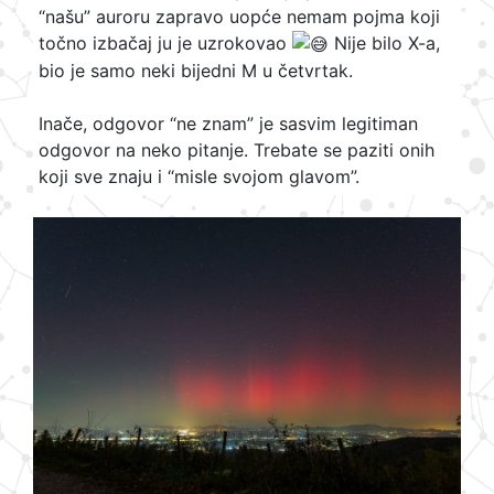
“našu” auroru zapravo uopće nemam pojma koji
točno izbačaj ju je uzrokovao
Nije bilo X-a,
bio je samo neki bijedni M u četvrtak.
Inače, odgovor “ne znam” je sasvim legitiman
odgovor na neko pitanje. Trebate se paziti onih
koji sve znaju i “misle svojom glavom”.