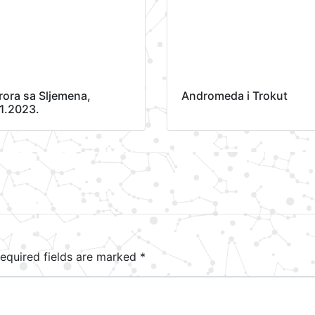
rora sa Sljemena,
Andromeda i Trokut
11.2023.
equired fields are marked
*