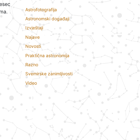
jesec
Astrofotografija
ama.
Astronomski događaji
Izvještaji
Najave
Novosti
Praktična astronomija
Razno
Svemirske zanimljivosti
Video