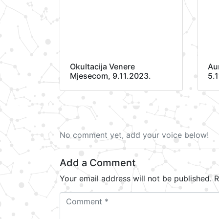
Okultacija Venere
Au
Mjesecom, 9.11.2023.
5.
No comment yet, add your voice below!
Add a Comment
Your email address will not be published.
R
C
o