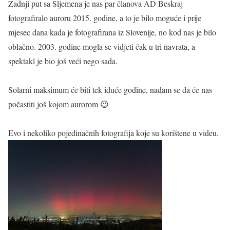
Zadnji put sa Sljemena je nas par članova AD Beskraj
fotografiralo auroru 2015. godine, a to je bilo moguće i prije
mjesec dana kada je fotografirana iz Slovenije, no kod nas je bilo
oblačno. 2003. godine mogla se vidjeti čak u tri navrata, a
spektakl je bio još veći nego sada.
Solarni maksimum će biti tek iduće godine, nadam se da će nas
počastiti još kojom aurorom 😉
Evo i nekoliko pojedinačnih fotografija koje su korištene u videu.