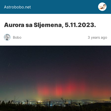
Astrobobo.net
Aurora sa Sljemena, 5.11.2023.
Bobo
3 years ago