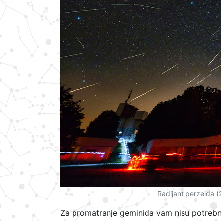
Radijant perzeida (
Za promatranje geminida vam nisu potrebn