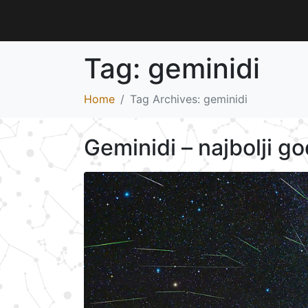
Tag:
geminidi
Home
Tag Archives: geminidi
Geminidi – najbolji g