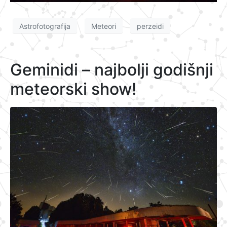
Astrofotografija
Meteori
perzeidi
Geminidi – najbolji godišnji
meteorski show!