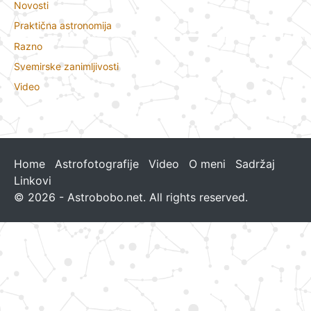
Novosti
Praktična astronomija
Razno
Svemirske zanimljivosti
Video
Home
Astrofotografije
Video
O meni
Sadržaj
Linkovi
© 2026 - Astrobobo.net. All rights reserved.