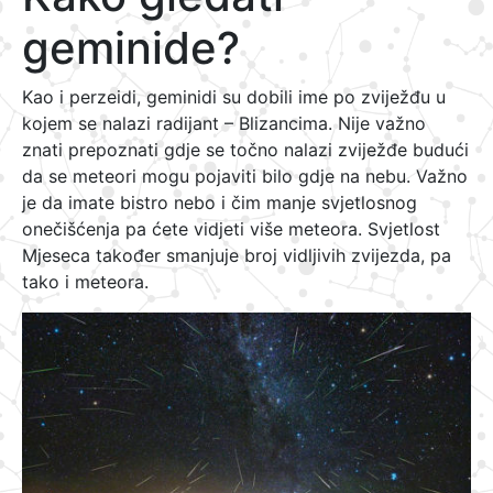
geminide?
Kao i perzeidi, geminidi su dobili ime po zviježđu u
kojem se nalazi radijant – Blizancima. Nije važno
znati prepoznati gdje se točno nalazi zviježđe budući
da se meteori mogu pojaviti bilo gdje na nebu. Važno
je da imate bistro nebo i čim manje svjetlosnog
onečišćenja pa ćete vidjeti više meteora. Svjetlost
Mjeseca također smanjuje broj vidljivih zvijezda, pa
tako i meteora.