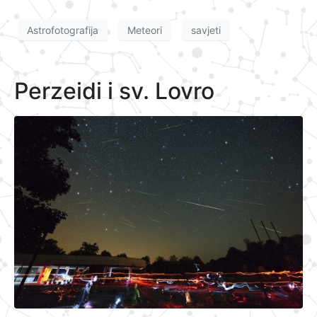
Astrofotografija
Meteori
savjeti
Perzeidi i sv. Lovro