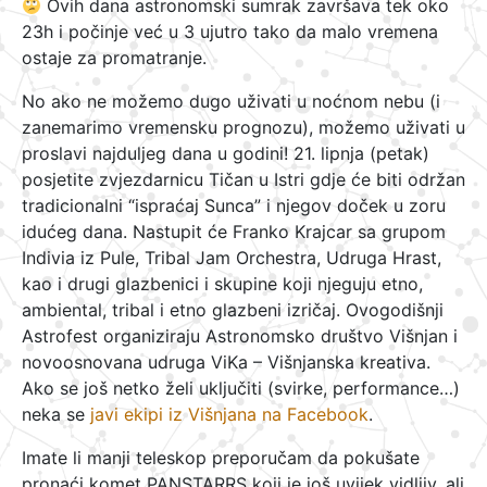
Ovih dana astronomski sumrak završava tek oko
23h i počinje već u 3 ujutro tako da malo vremena
ostaje za promatranje.
No ako ne možemo dugo uživati u noćnom nebu (i
zanemarimo vremensku prognozu), možemo uživati u
proslavi najduljeg dana u godini! 21. lipnja (petak)
posjetite zvjezdarnicu Tičan u Istri gdje će biti održan
tradicionalni “ispraćaj Sunca” i njegov doček u zoru
idućeg dana. Nastupit će Franko Krajcar sa grupom
Indivia iz Pule, Tribal Jam Orchestra, Udruga Hrast,
kao i drugi glazbenici i skupine koji njeguju etno,
ambiental, tribal i etno glazbeni izričaj. Ovogodišnji
Astrofest organiziraju Astronomsko društvo Višnjan i
novoosnovana udruga ViKa – Višnjanska kreativa.
Ako se još netko želi uključiti (svirke, performance…)
neka se
javi ekipi iz Višnjana na Facebook
.
Imate li manji teleskop preporučam da pokušate
pronaći komet PANSTARRS koji je još uvijek vidljiv, ali