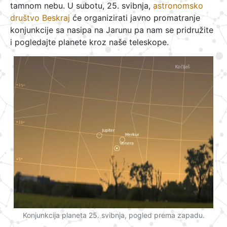
tamnom nebu. U subotu, 25. svibnja,
astronomsko
društvo Beskraj
će organizirati javno promatranje
konjunkcije sa nasipa na Jarunu pa nam se pridružite
i pogledajte planete kroz naše teleskope.
Konjunkcija planeta 25. svibnja, pogled prema zapadu.