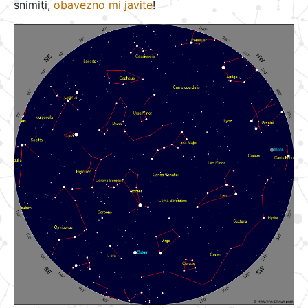
snimiti,
obavezno mi javite
!