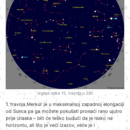
Izgled neba 15. travnja u 22h
1. travnja Merkur je u maksimalnoj zapadnoj elongaciji
od Sunca pa ga možete pokušati pronaći rano ujutro
prije izlaska – biti će teško budući da je nisko na
horizontu, ali što je veći izazov, veće je i