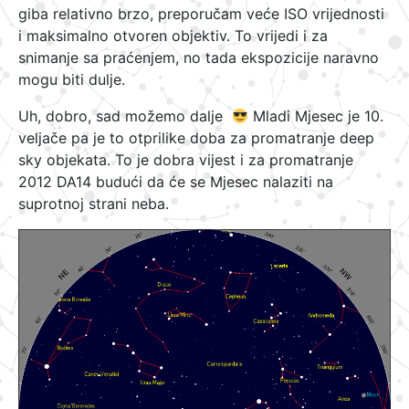
giba relativno brzo, preporučam veće ISO vrijednosti
i maksimalno otvoren objektiv. To vrijedi i za
snimanje sa praćenjem, no tada ekspozicije naravno
mogu biti dulje.
Uh, dobro, sad možemo dalje
Mladi Mjesec je 10.
veljače pa je to otprilike doba za promatranje deep
sky objekata. To je dobra vijest i za promatranje
2012 DA14 budući da će se Mjesec nalaziti na
suprotnoj strani neba.