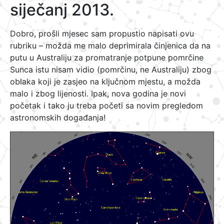
siječanj 2013.
Dobro, prošli mjesec sam propustio napisati ovu
rubriku – možda me malo deprimirala činjenica da na
putu u Australiju za promatranje potpune pomrčine
Sunca istu nisam vidio (pomrčinu, ne Australiju) zbog
oblaka koji je zasjeo na ključnom mjestu, a možda
malo i zbog lijenosti. Ipak, nova godina je novi
početak i tako ju treba početi sa novim pregledom
astronomskih događanja!