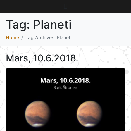
Tag:
Planeti
Home
Tag Archives: Planeti
Mars, 10.6.2018.