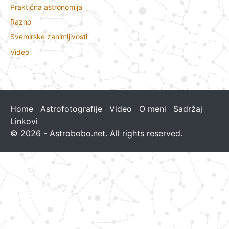
Praktična astronomija
Razno
Svemirske zanimljivosti
Video
Home
Astrofotografije
Video
O meni
Sadržaj
Linkovi
© 2026 - Astrobobo.net. All rights reserved.