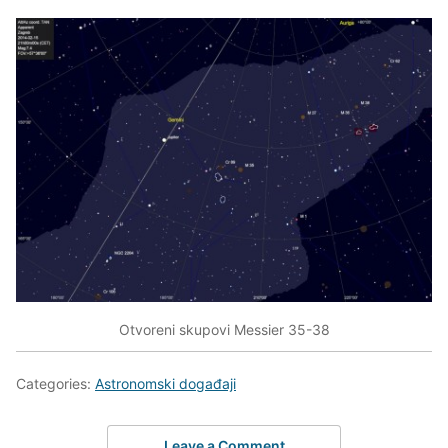
Otvoreni skupovi Messier 35-38
Categories:
Astronomski događaji
Leave a Comment