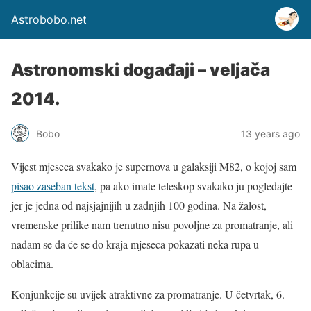
Astrobobo.net
Astronomski događaji – veljača
2014.
Bobo
13 years ago
Vijest mjeseca svakako je supernova u galaksiji M82, o kojoj sam
pisao zaseban tekst
, pa ako imate teleskop svakako ju pogledajte
jer je jedna od najsjajnijih u zadnjih 100 godina. Na žalost,
vremenske prilike nam trenutno nisu povoljne za promatranje, ali
nadam se da će se do kraja mjeseca pokazati neka rupa u
oblacima.
Konjunkcije su uvijek atraktivne za promatranje. U četvrtak, 6.