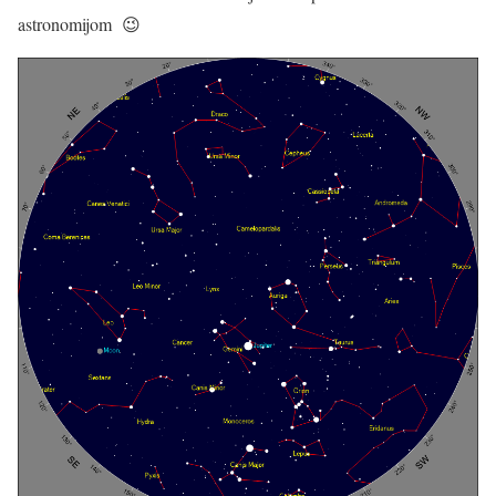
astronomijom 😉