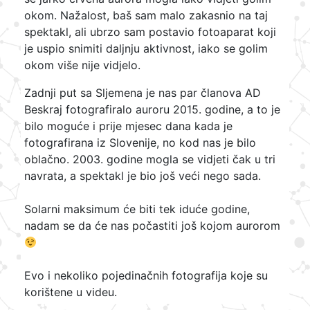
okom. Nažalost, baš sam malo zakasnio na taj
spektakl, ali ubrzo sam postavio fotoaparat koji
je uspio snimiti daljnju aktivnost, iako se golim
okom više nije vidjelo.
Zadnji put sa Sljemena je nas par članova AD
Beskraj fotografiralo auroru 2015. godine, a to je
bilo moguće i prije mjesec dana kada je
fotografirana iz Slovenije, no kod nas je bilo
oblačno. 2003. godine mogla se vidjeti čak u tri
navrata, a spektakl je bio još veći nego sada.
Solarni maksimum će biti tek iduće godine,
nadam se da će nas počastiti još kojom aurorom
Evo i nekoliko pojedinačnih fotografija koje su
korištene u videu.